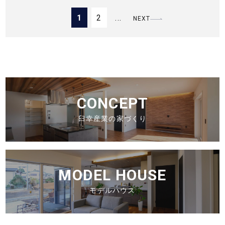
1
2
...
NEXT
CONCEPT
臼幸産業の家づくり
MODEL HOUSE
モデルハウス