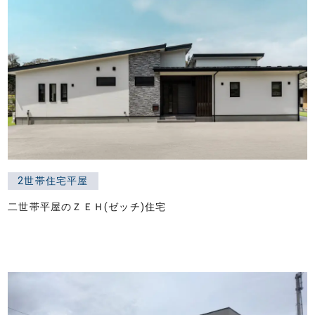
2世帯住宅平屋
二世帯平屋のＺＥＨ(ゼッチ)住宅