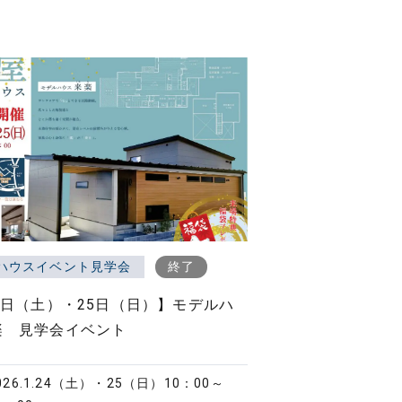
ハウスイベント見学会
終了
4日（土）・25日（日）】モデルハ
楽 見学会イベント
026.1.24（土）・25（日）
10：00～