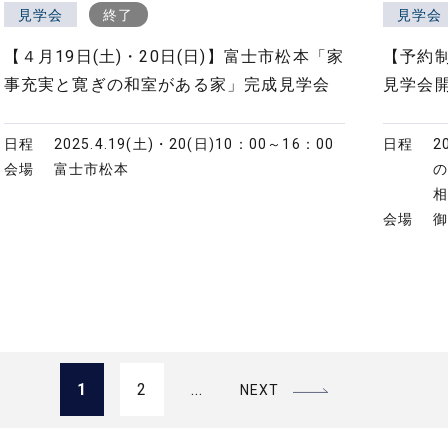
見学会
終了
見学会
【４月19日(土)・20日(日)】富士市松本「家
【予約
事充実と寛ぎの和室がある家」完成見学会
見学会
日程
2025.4.19(土)・20(日)
10：00～16：00
日程
2
会場
富士市松本
会場
1
2
...
NEXT