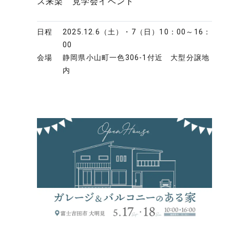
ス来楽 見学会イベント
日程
2025.12.6（土）・7（日）
10：00～16：
00
会場
静岡県小山町一色306-1付近 大型分譲地
内