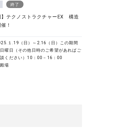
終了
制】テクノストラクチャーEX 構造
開催！
025.１.19（日）～2.16（日）この期間
の日曜日（その他日時のご希望があればご
相談ください）
10：00－16：00
御殿場