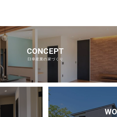
CONCEPT
臼幸産業の家づくり
E
WO