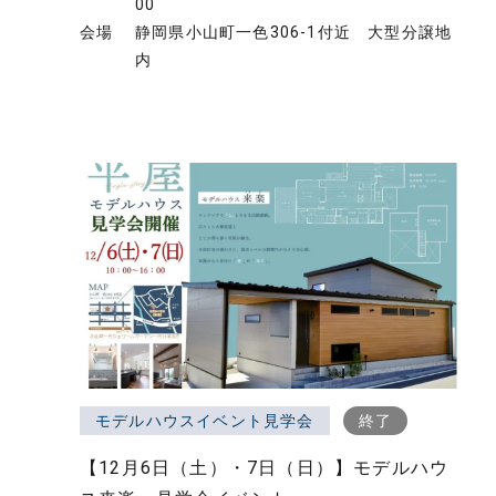
00
会場
静岡県小山町一色306-1付近 大型分譲地
内
モデルハウスイベント見学会
終了
【12月6日（土）・7日（日）】モデルハウ