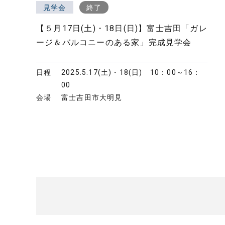
見学会
終了
【５月17日(土)・18日(日)】富士吉田「ガレ
ージ＆バルコニーのある家」完成見学会
日程
2025.5.17(土)・18(日)
10：00～16：
00
会場
富士吉田市大明見