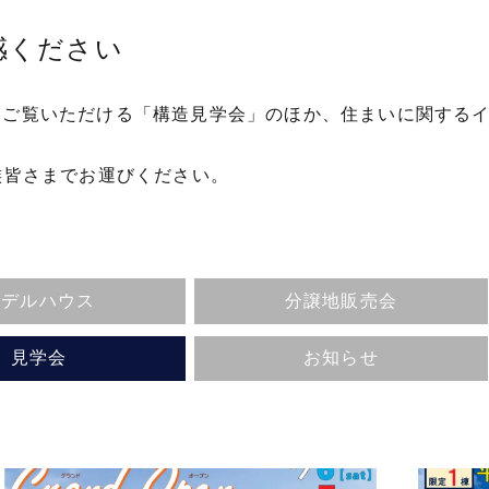
感ください
をご覧いただける「構造見学会」のほか、住まいに関する
族皆さまでお運びください。
モデルハウス
分譲地販売会
見学会
お知らせ