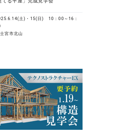
で建てる平屋」完成見学会
025.6.14(土)・15(日)
10：00～16：
0
富士宮市北山