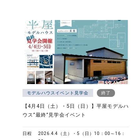
モデルハウスイベント見学会
終了
【4月4日（土）・5日（日）】平屋モデルハ
ウス”最終”見学会イベント
日程
2026.4.4（土）・5（日）
10：00～16：