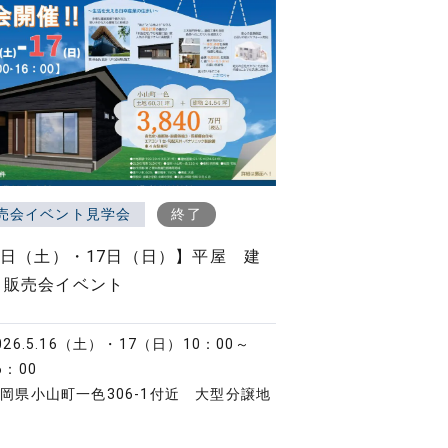
売会イベント見学会
終了
6日（土）・17日（日）】平屋 建
 販売会イベント
026.5.16（土）・17（日）
10：00～
6：00
岡県小山町一色306-1付近 大型分譲地
内