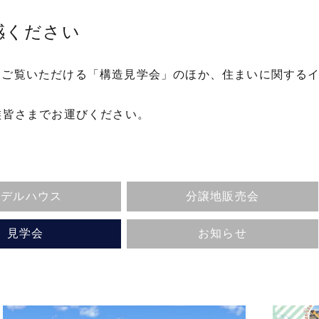
感ください
をご覧いただける「構造見学会」のほか、住まいに関する
族皆さまでお運びください。
モデルハウス
分譲地販売会
見学会
お知らせ