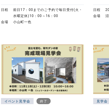
日程
前日17：00までのご予約で毎日受付(火・
日程
2
水曜定休)
10：00～16：00
会場
会場
小山町一色
イベント見学会
終了
見学会