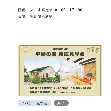
日程
火・水曜定休
10：00～17：00
会場
御殿場市新橋
イベント見学会
終了