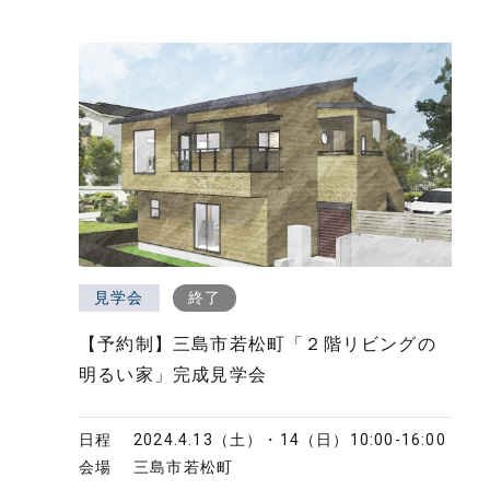
見学会
終了
【予約制】三島市若松町「２階リビングの
明るい家」完成見学会
日程
2024.4.13（土）・14（日）
10:00-16:00
会場
三島市若松町