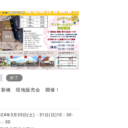
終了
市新橋 現地販売会 開催！
024年3月30日(土)・31日(日)
10：00-
6：00