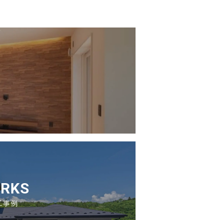
RKS
工事例