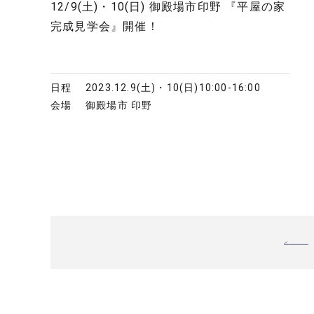
12/9(土)・10(日) 御殿場市印野 『平屋の家
完成見学会』開催！
日程
2023.12.9(土)・10(日)
10:00-16:00
会場
御殿場市 印野