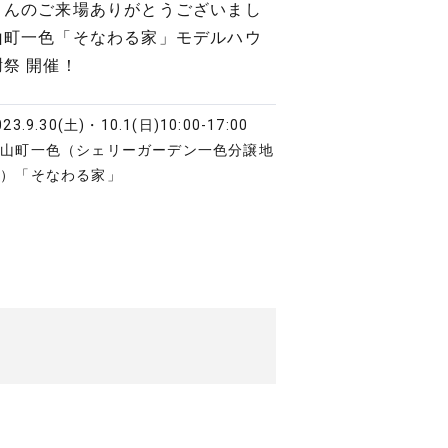
さんのご来場ありがとうございまし
山町一色「そなわる家」モデルハウ
祭 開催！
023.9.30(土)・10.1(日)
10:00-17:00
小山町一色（シェリーガーデン一色分譲地
内）「そなわる家」