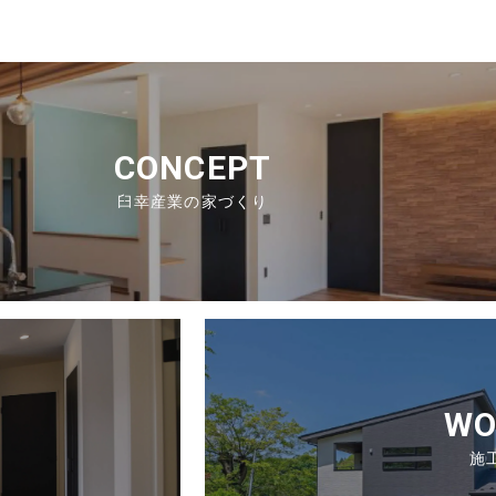
CONCEPT
臼幸産業の家づくり
E
WO
施