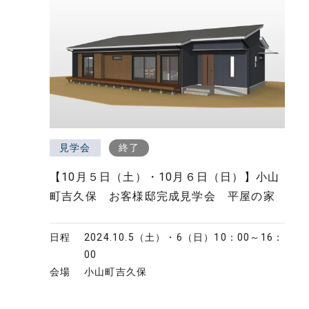
リ
フ
ォ
ー
ム・
建
築・
土
見学会
終了
木
【10月５日（土）・10月６日（日）】小山
工
町吉久保 お客様邸完成見学会 平屋の家
事
日程
2024.10.5（土）・6（日）
10：00～16：
00
会場
小山町吉久保