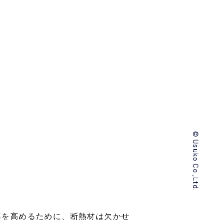
© Usuko Co.,Ltd.
率を高めるために、断熱材は欠かせ