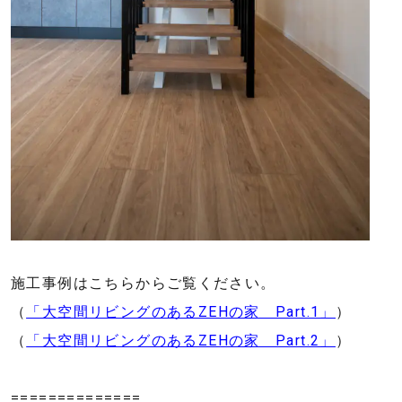
施工事例はこちらからご覧ください。
（
「大空間リビングのあるZEHの家 Part.1」
）
（
「大空間リビングのあるZEHの家 Part.2」
）
==============