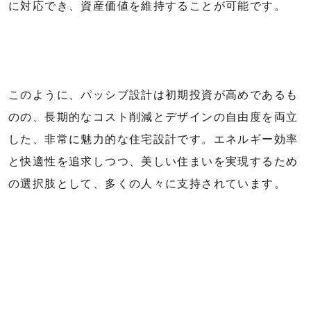
に対応でき、資産価値を維持することが可能です。
このように、パッシブ設計は初期投資が高めであるも
のの、長期的なコスト削減とデザインの自由度を両立
した、非常に魅力的な住宅設計です。エネルギー効率
と快適性を追求しつつ、美しい住まいを実現するため
の選択肢として、多くの人々に支持されています。