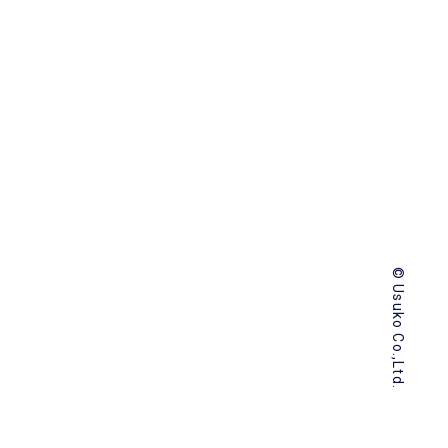
© Usuko Co.,Ltd.