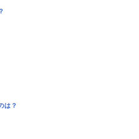
？
のは？