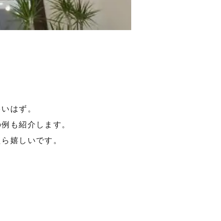
多いはず。
の例も紹介します。
たら嬉しいです。