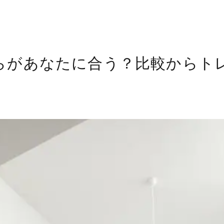
らがあなたに合う？比較からト