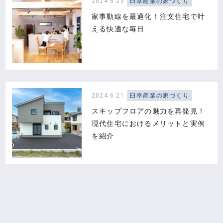
2024.6.23
臼幸産業の家づくり
家事動線を最適化！注文住宅で叶
える快適な毎日
2024.6.21
臼幸産業の家づくり
スキップフロアの魅力を再発見！
現代住宅におけるメリットと実例
を紹介