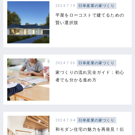
2024.7.19
臼幸産業の家づくり
平屋をローコストで建てるための
賢い選択肢
2024.7.06
臼幸産業の家づくり
家づくりの流れ完全ガイド：初心
者でも分かる進め方
2024.7.04
臼幸産業の家づくり
和モダン住宅の魅力を再発見！伝