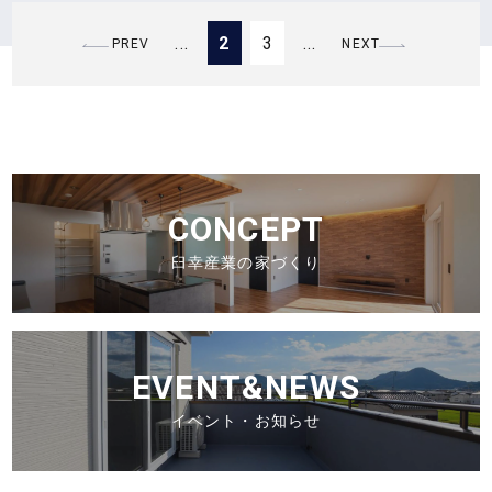
...
2
3
...
PREV
NEXT
CONCEPT
臼幸産業の家づくり
EVENT&NEWS
イベント・お知らせ