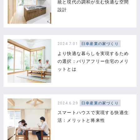
統と現代の調和が生む快適な空間
設計
2024.7.01
臼幸産業の家づくり
より快適な暮らしを実現するため
の選択：バリアフリー住宅のメリ
ットとは
2024.6.29
臼幸産業の家づくり
スマートハウスで実現する快適生
活：メリットと将来性