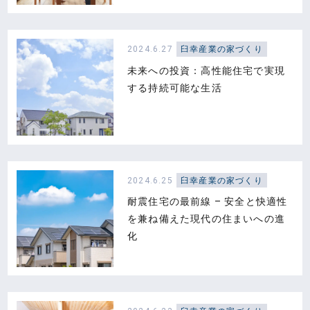
2024.6.27
臼幸産業の家づくり
未来への投資：高性能住宅で実現
する持続可能な生活
2024.6.25
臼幸産業の家づくり
耐震住宅の最前線 – 安全と快適性
を兼ね備えた現代の住まいへの進
化